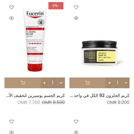
-9%
كريم الحلزون 92 الكل في واحد من كوسركس - 100ج
كريم الجسم يوسيرين لتخفيف الأكزيما 226 جرام
7.700 OMR
8.500 OMR
8.000 OMR