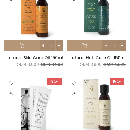
MS Natural Papaya Kumkumadi Skin Care Oil 150ml
MS Natural Hair Care Oil 150ml
4.600 OMR
4.900 OMR
3.900 OMR
4.600 OMR
-13%
-15%