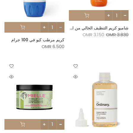
شامبو كريم التنظيف الخالي من الكبريتات بزبدة الشيا من كانتو 400 مل
3.150 OMR
3.830 OMR
كريم مرطب كيو في 100 جرام
6.500 OMR