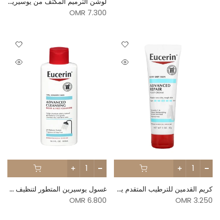
لوشن الترميم المكثف من يوسيرين - 500مل
7.300 OMR
كريم القدمين للترطيب المتقدم يوسيرين - 85ج
غسول يوسيرين المتطور لتنظيف الجسم والوجه 500 مل
6.800 OMR
3.250 OMR